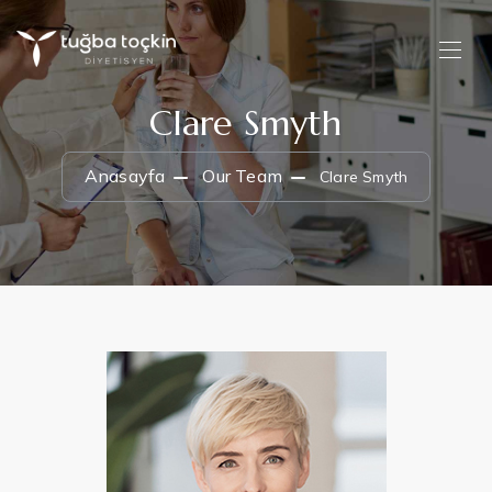
Clare Smyth
Anasayfa
Our Team
Clare Smyth