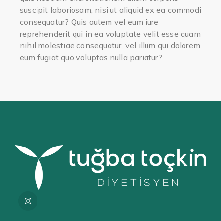
suscipit laboriosam, nisi ut aliquid ex ea commodi
consequatur? Quis autem vel eum iure
reprehenderit qui in ea voluptate velit esse quam
nihil molestiae consequatur, vel illum qui dolorem
eum fugiat quo voluptas nulla pariatur?