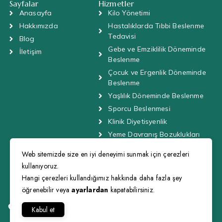
Sayfalar
Hizmetler
Anasayfa
Kilo Yönetimi
Hakkımızda
Hastalıklarda Tıbbi Beslenme
Tedavisi
Blog
Gebe ve Emziklilik Döneminde
İletişim
Beslenme
Çocuk ve Ergenlik Döneminde
Beslenme
Yaşlılık Döneminde Beslenme
Sporcu Beslenmesi
Klinik Diyetisyenlik
Yeme Davranış Bozuklukları
Toplu Beslenme Sistemleri
Web sitemizde size en iyi deneyimi sunmak için çerezleri
kullanıyoruz.
İletişim Bilgileri
0 (506) 135 35 13
Hangi çerezleri kullandığımız hakkında daha fazla şey
dyttugbatockin@gmail.com
öğrenebilir veya
ayarlardan
kapatabilirsiniz.
Starbucks Yanı, Mehmetçik Mah. İncilipınar Cad. B Blok 140
D.5 D'Life Suites&Shops, Çamlık Blv., 20150
Kabul et
Pamukkale/Denizli