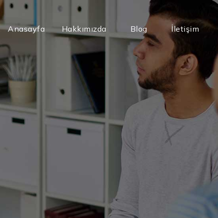
Anasayfa
Hakkımızda
Blog
İletişim