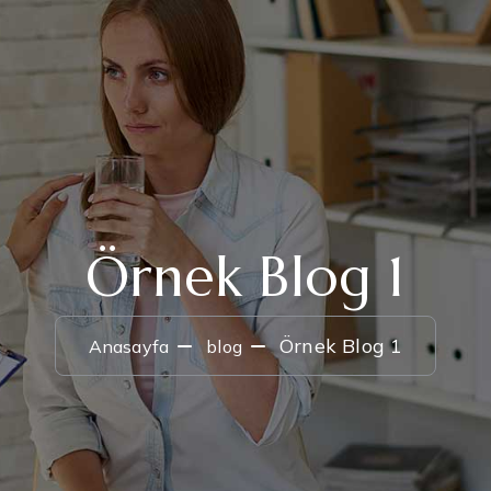
Örnek Blog 1
Örnek Blog 1
Anasayfa
blog