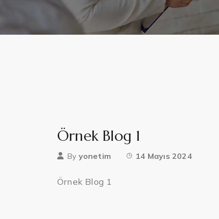
Örnek Blog 1
yonetim
14 Mayıs 2024
By
Örnek Blog 1